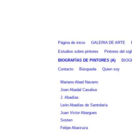
Fernando Alcolea
Página de inicio
GALERIA DE ARTE
Estudios sobre pintores
Pintores del si
BIOGRAFÍAS DE PINTORES (A)
BIOG
Contacto
Búsqueda
Quien soy
Mariano Abad Navarro
Joan Abadal Casalius
J. Abadías
León Abadías de Santolaría
Juan Victor Abargues
Sosten
Felipe Abarzuza