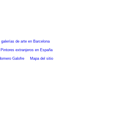
galerías de arte en Barcelona
Pintores extranjeros en España
ldomero Galofre
Mapa del sitio