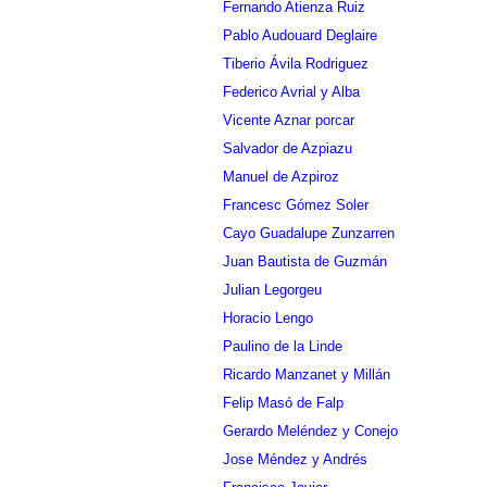
Fernando Atienza Ruiz
Pablo Audouard Deglaire
Tiberio Ávila Rodriguez
Federico Avrial y Alba
Vicente Aznar porcar
Salvador de Azpiazu
Manuel de Azpiroz
Francesc Gómez Soler
Cayo Guadalupe Zunzarren
Juan Bautista de Guzmán
Julian Legorgeu
Horacio Lengo
Paulino de la Linde
Ricardo Manzanet y Millán
Felip Masó de Falp
Gerardo Meléndez y Conejo
Jose Méndez y Andrés