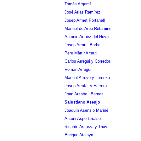
Tomás Argemí
José Arias Ramírez
Josep Armet Portanell
Manuel de Arpe Retamino
Antonio Arraez del Hoyo
Josep Arrau i Barba
Pere Màrtir Arraut
Carlos Arregui y Corredor
Román Arregui
Manuel Arroyo y Lorenzo
Josep Arrufat y Herrero
Joan Arzabe i Bernes
Salustiano Asenjo
Joaquín Asensio Mariné
Antoni Aspert Salse
Ricardo Astorza y Triay
Enrique Atalaya