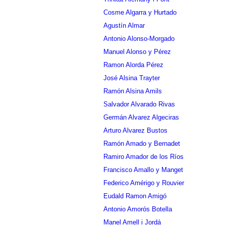
Cosme Algarra y Hurtado
Agustín Almar
Antonio Alonso-Morgado
Manuel Alonso y Pérez
Ramon Alorda Pérez
José Alsina Trayter
Ramón Alsina Amils
Salvador Alvarado Rivas
Germán Alvarez Algeciras
Arturo Alvarez Bustos
Ramón Amado y Bernadet
Ramiro Amador de los Ríos
Francisco Amallo y Manget
Federico Amérigo y Rouvier
Eudald Ramon Amigó
Antonio Amorós Botella
Manel Amell i Jordá