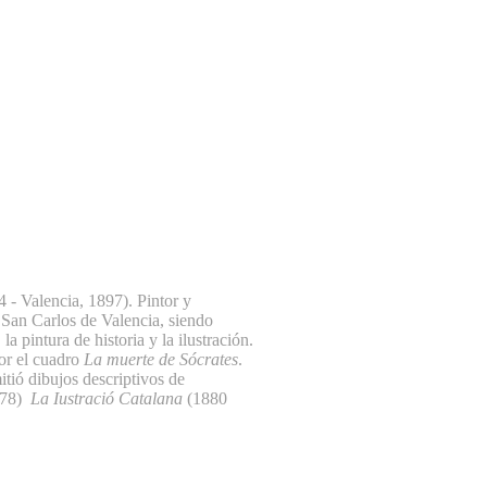
 - Valencia, 1897). Pintor y
 San Carlos de Valencia, siendo
a pintura de historia y la ilustración.
or el cuadro
La muerte de Sócrates
.
itió dibujos descriptivos de
78)
La Iustració Catalana
(1880