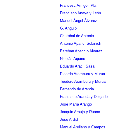
Francesc Amigó i Plá
Francisco Anaya y León
Manuel Ángel Álvarez
G. Angulo
Cristóbal de Antonio
Antonio Aparici Solanich
Esteban Aparicio Alvarez
Nicolás Aquino
Eduardo Aracil Sasal
Ricardo Aramburu y Murua
Teodoro Aramburu y Murua
Fernando de Aranda
Francisco Aranda y Delgado
José María Arango
Joaquin Araujo y Ruano
José Ardid
Manuel Arellano y Campos