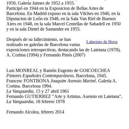
1950, Galeria Jaimes de 1952 a 1955.
Participó en 1944 en la Exposicion de Bellas Artes de
Barcelona. En Madrid expuso en la sala Vilches en 1946, en la
Diputacion de León en 1948, en la Sala Van Riel de Buenos
Aires en 1948, en la sala Marcel Centellas de Sabadell en 1950
y en la sala Dintel de Santander en 1955.
Después de su fallecimiento, se han
Laberinto de Horta
realizado en galerías de Barcelona varias
exposiciones retrospectivas, destacando las de Laietana (1978),
A. Cortina (1994) y Fernando Pinós (2007)
Luis MONREAL y Ramón Eugenio de GOICOECHEA
Pintores Españoles Contemparáneos
. Barcelona, 1945.
Francesc FONTBONA
Joaquim Asensio Mariné
. Galeria A.
Cortina. Barcelona 1994.
La Vanguardia
, 15 y 27 abril 1961
Fernando GUTIERREZ "Arte y Artistas. Asensio en Laietana",
La Vanguardia
, 18 febrero 1978
Fernando Alcolea, febrero 2014