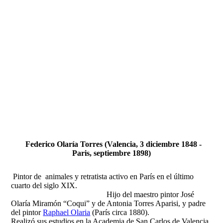
Fernando Alcolea
Federico Olaría Torres (Valencia, 3 diciembre 1848 -
Paris, septiembre 1898)
Pintor de animales y retratista activo en París en el último
cuarto del siglo XIX.
Hijo del maestro pintor José
Olaría Miramón “Coqui” y de Antonia Torres Aparisi, y padre
del pintor
Raphael Olaria
(París circa 1880).
Realizó sus estudios en la Academia de San Carlos de Valencia