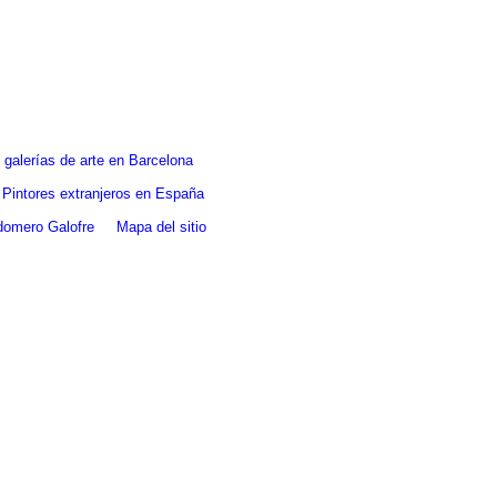
galerías de arte en Barcelona
Pintores extranjeros en España
ldomero Galofre
Mapa del sitio