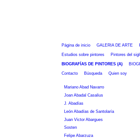
Fernando Alcolea
Página de inicio
GALERIA DE ARTE
Estudios sobre pintores
Pintores del si
BIOGRAFÍAS DE PINTORES (A)
BIOG
Contacto
Búsqueda
Quien soy
Mariano Abad Navarro
Joan Abadal Casalius
J. Abadías
León Abadías de Santolaría
Juan Victor Abargues
Sosten
Felipe Abarzuza