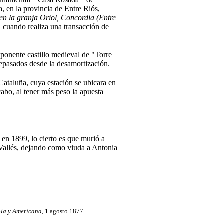
, en la provincia de Entre Riós,
en la granja Oriol, Concordia (Entre
l cuando realiza una transacción de
ponente castillo medieval de "Torre
tepasados desde la desamortización.
Cataluña, cuya estación se ubicara en
abo, al tener más peso la apuesta
 en 1899, lo cierto es que murió a
Vallés, dejando como viuda a Antonia
ola y Americana
, 1 agosto 1877