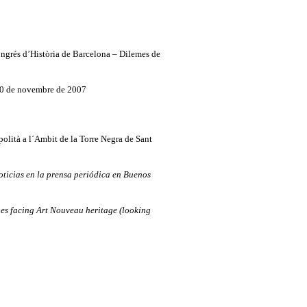
Congrés d’Història de Barcelona – Dilemes de
-30 de novembre de 2007
olità a l´Ambit de la Torre Negra de Sant
oticias en la prensa periódica en Buenos
ges facing Art Nouveau heritage (looking