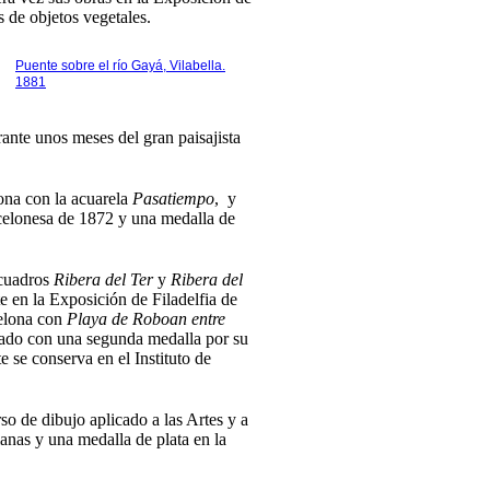
s de objetos vegetales.
Puente sobre el río Gayá, Vilabella.
1881
ante unos meses del gran paisajista
ona con la acuarela
Pasatiempo
, y
celonesa de 1872 y una medalla de
cuadros
Ribera del Ter
y
Ribera del
 en la Exposición de Filadelfia de
celona con
Playa de Roboan entre
ado con una segunda medalla por su
 se conserva en el Instituto de
o de dibujo aplicado a las Artes y a
ianas y una medalla de plata en la