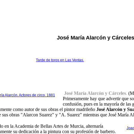
José María Alarcón y Cárcele
Tarde de toros en Las Ventas.
José María Alarcón y Cárceles
.
(Mu
ía Alarcón. Actores de circo. 1881
Primeramente hay que advertir que sob
confusión, pues en la mayoría de las 
mente como autor de sus obras el pintor madrileño
José Alarcón y Su
 sus obras "Alarcon Suarez" y "A. Suarez" mientras que José María Ala
 en la Academia de Bellas Artes de Murcia, alternaría
Joaq
mente su dedicación a la pintura con su profesión de barbero.