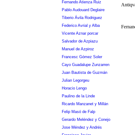
Fernando Atienza Ruiz
Antiqv
Pablo Audouard Deglaire
Tiberio Ávila Rodriguez
Federico Avrial y Alba
Fernan
Vicente Aznar porcar
Salvador de Azpiazu
Manuel de Azpiroz
Francesc Gómez Soler
Cayo Guadalupe Zunzarren
Juan Bautista de Guzmán
Julian Legorgeu
Horacio Lengo
Paulino de la Linde
Ricardo Manzanet y Millán
Felip Masó de Falp
Gerardo Meléndez y Conejo
Jose Méndez y Andrés