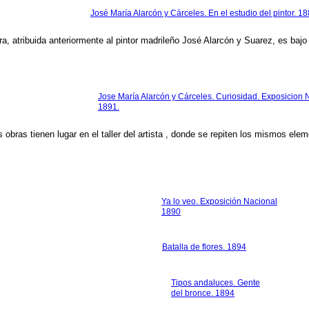
José María Alarcón y Cárceles. En el estudio del pintor. 1
ra, atribuida anteriormente al pintor madrileño José Alarcón y Suarez, es baj
Jose María Alarcón y Cárceles. Curiosidad. Exposicion 
1891.
 obras tienen lugar en el taller del artista , donde se repiten los mismos ele
Ya lo veo. Exposición Nacional
1890
Batalla de flores. 1894
Tipos andaluces. Gente
del bronce. 1894