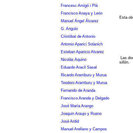
Francesc Amigó i Plá
Francisco Anaya y León
Esta ob
Manuel Ángel Álvarez
G. Angulo
Cristóbal de Antonio
Antonio Aparici Solanich
Esteban Aparicio Alvarez
Las dos
Nicolás Aquino
sillón.
Eduardo Aracil Sasal
Ricardo Aramburu y Murua
Teodoro Aramburu y Murua
Fernando de Aranda
Francisco Aranda y Delgado
José María Arango
Joaquin Araujo y Ruano
José Ardid
Manuel Arellano y Campos