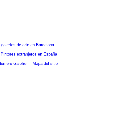
galerías de arte en Barcelona
Pintores extranjeros en España
ldomero Galofre
Mapa del sitio