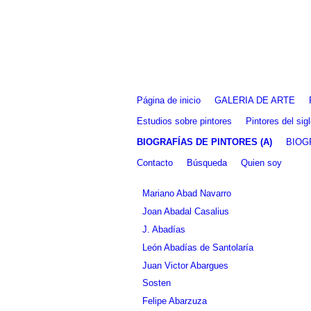
Fernando Alcolea
Página de inicio
GALERIA DE ARTE
Estudios sobre pintores
Pintores del si
BIOGRAFÍAS DE PINTORES (A)
BIOG
Contacto
Búsqueda
Quien soy
Mariano Abad Navarro
Joan Abadal Casalius
J. Abadías
León Abadías de Santolaría
Juan Victor Abargues
Sosten
Felipe Abarzuza