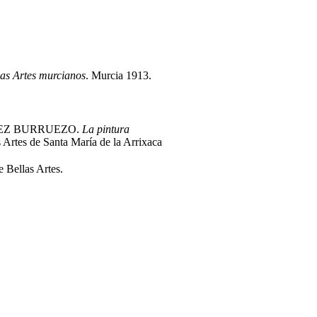
las Artes murcianos
. Murcia 1913.
n PAEZ BURRUEZO.
La pintura
Artes de Santa María de la Arrixaca
Bellas Artes.