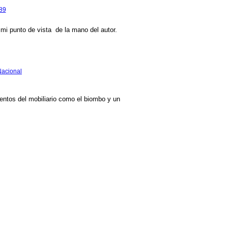
889
o mi punto de vista de la mano del autor.
Nacional
mentos del mobiliario como el biombo y un