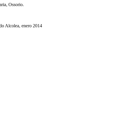
aria
,
Ossorio.
do Alcolea, enero 2014