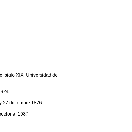
l siglo XIX. Universidad de
1924
 y 27 diciembre 1876.
rcelona, 1987