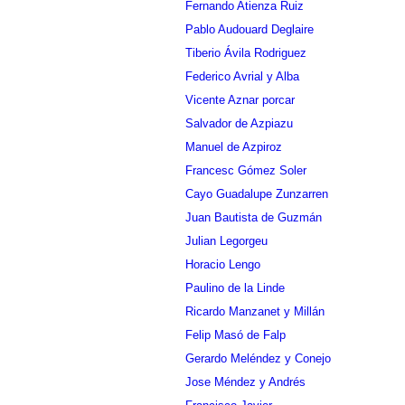
Fernando Atienza Ruiz
Pablo Audouard Deglaire
Tiberio Ávila Rodriguez
Federico Avrial y Alba
Vicente Aznar porcar
Salvador de Azpiazu
Manuel de Azpiroz
Francesc Gómez Soler
Cayo Guadalupe Zunzarren
Juan Bautista de Guzmán
Julian Legorgeu
Horacio Lengo
Paulino de la Linde
Ricardo Manzanet y Millán
Felip Masó de Falp
Gerardo Meléndez y Conejo
Jose Méndez y Andrés