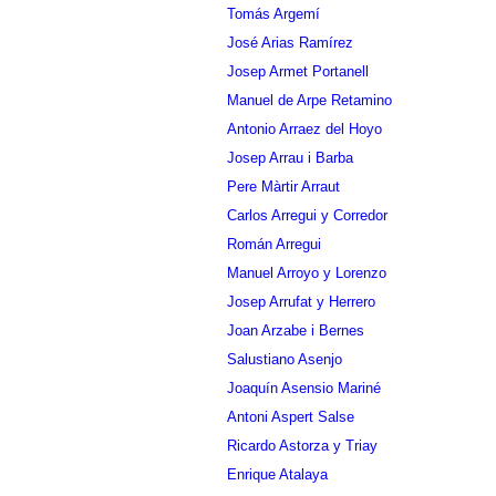
Tomás Argemí
José Arias Ramírez
Josep Armet Portanell
Manuel de Arpe Retamino
Antonio Arraez del Hoyo
Josep Arrau i Barba
Pere Màrtir Arraut
Carlos Arregui y Corredor
Román Arregui
Manuel Arroyo y Lorenzo
Josep Arrufat y Herrero
Joan Arzabe i Bernes
Salustiano Asenjo
Joaquín Asensio Mariné
Antoni Aspert Salse
Ricardo Astorza y Triay
Enrique Atalaya