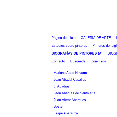
Fernando Alcolea
Página de inicio
GALERIA DE ARTE
Estudios sobre pintores
Pintores del si
BIOGRAFÍAS DE PINTORES (A)
BIOG
Contacto
Búsqueda
Quien soy
Mariano Abad Navarro
Joan Abadal Casalius
J. Abadías
León Abadías de Santolaría
Juan Victor Abargues
Sosten
Felipe Abarzuza