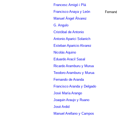
Francesc Amigó i Plá
Francisco Anaya y León
Fernand
Manuel Ángel Álvarez
G. Angulo
Cristóbal de Antonio
Antonio Aparici Solanich
Esteban Aparicio Alvarez
Nicolás Aquino
Eduardo Aracil Sasal
Ricardo Aramburu y Murua
Teodoro Aramburu y Murua
Fernando de Aranda
Francisco Aranda y Delgado
José María Arango
Joaquin Araujo y Ruano
José Ardid
Manuel Arellano y Campos