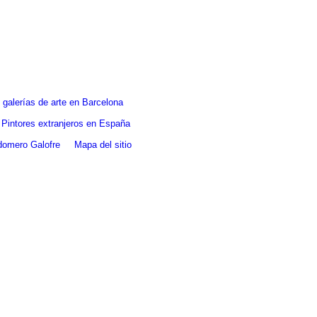
galerías de arte en Barcelona
Pintores extranjeros en España
ldomero Galofre
Mapa del sitio