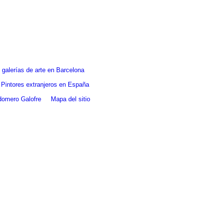
galerías de arte en Barcelona
Pintores extranjeros en España
ldomero Galofre
Mapa del sitio