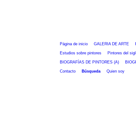
Fernando Alcolea
Página de inicio
GALERIA DE ARTE
Estudios sobre pintores
Pintores del si
BIOGRAFÍAS DE PINTORES (A)
BIOG
Contacto
Búsqueda
Quien soy