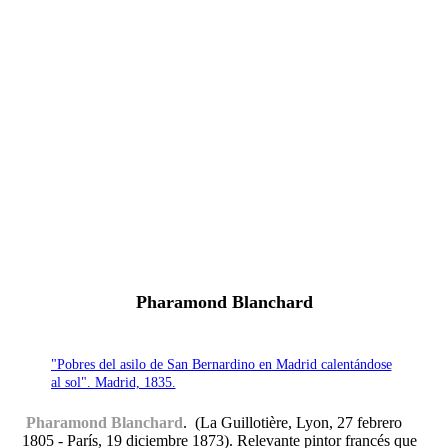
Fernando Alcolea
Pharamond Blanchard
"Pobres del asilo de San Bernardino en Madrid calentándose
al sol". Madrid, 1835.
Pharamond Blanchard
. (La Guillotière, Lyon, 27 febrero
1805 - París, 19 diciembre 1873). Relevante pintor francés que