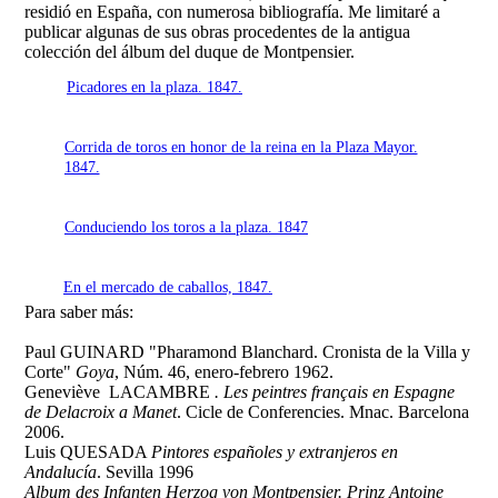
residió en España, con numerosa bibliografía. Me limitaré a
publicar algunas de sus obras procedentes de la antigua
colección del álbum del duque de Montpensier.
Picadores en la plaza. 1847.
Corrida de toros en honor de la reina en la Plaza Mayor.
1847.
Conduciendo los toros a la plaza. 1847
En el mercado de caballos, 1847.
Para saber más:
Paul GUINARD "Pharamond Blanchard. Cronista de la Villa y
Corte"
Goya
, Núm. 46, enero-febrero 1962.
Geneviève LACAMBRE
. Les peintres français en Espagne
de Delacroix a Manet
. Cicle de Conferencies. Mnac. Barcelona
2006.
Luis QUESADA
Pintores españoles y extranjeros en
Andalucía
. Sevilla 1996
Album des Infanten Herzog von Montpensier. Prinz Antoine