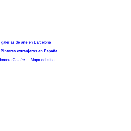
galerías de arte en Barcelona
Pintores extranjeros en España
ldomero Galofre
Mapa del sitio