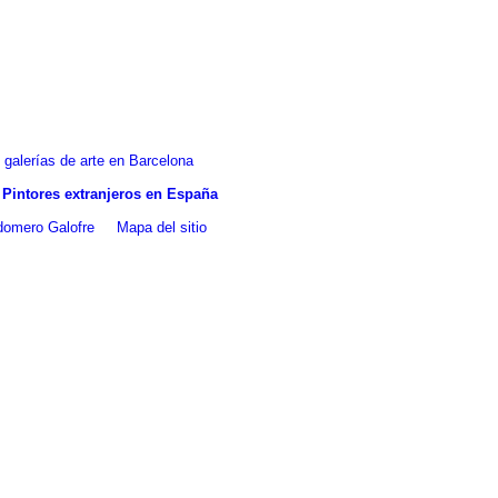
galerías de arte en Barcelona
Pintores extranjeros en España
ldomero Galofre
Mapa del sitio