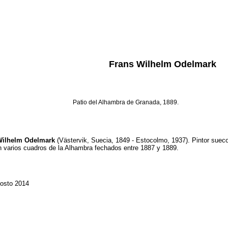
Frans Wilhelm Odelmark
Patio del Alhambra de Granada, 1889.
Wilhelm Odelmark
(Västervik, Suecia, 1849 - Estocolmo, 1937). Pintor suec
 varios cuadros de la Alhambra fechados entre 1887 y 1889.
gosto 2014