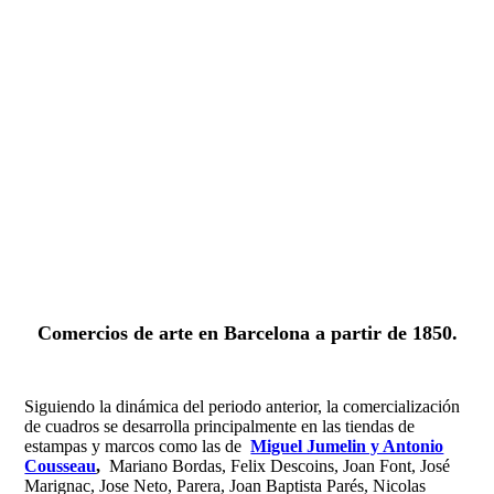
Fernando Alcolea
Comercios de arte en Barcelona a partir de 1850.
Siguiendo la dinámica del periodo anterior, la comercialización
de cuadros se desarrolla principalmente en las tiendas de
estampas y marcos como las de
Miguel Jumelin y Antonio
Cousseau
,
Mariano Bordas, Felix Descoins, Joan Font, José
Marignac, Jose Neto, Parera, Joan Baptista Parés, Nicolas