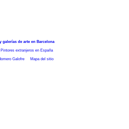
 galerías de arte en Barcelona
Pintores extranjeros en España
ldomero Galofre
Mapa del sitio