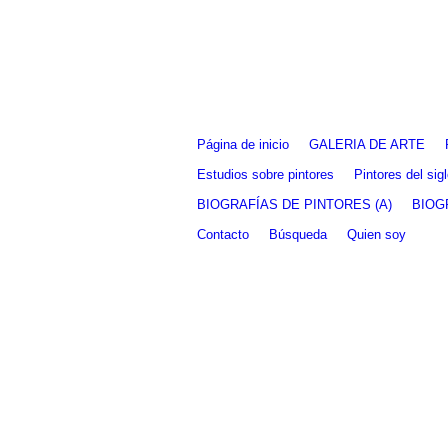
Fernando Alcolea
Página de inicio
GALERIA DE ARTE
Estudios sobre pintores
Pintores del si
BIOGRAFÍAS DE PINTORES (A)
BIOG
Contacto
Búsqueda
Quien soy