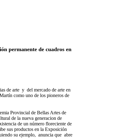
ción permanente de cuadros en
rias de arte y del mercado de arte en
 Martín como uno de los pioneros de
emia Provincial de Bellas Artes de
ltural de la nueva generacion de
 existencia de un número floreciente de
ibe sus productos en la Exposición
siguiendo su ejemplo, anuncia que abre