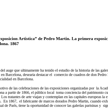
xposicion Artistica” de Pedro Martin. La primera exposi
lona. 1867
del auge que ultimamente ha tenido el estudio de la historia de las gale
 en Barcelona, desearia destacar el comercio de cuadros de don Pedro
cialidad en Barcelona.
ivo de las celebraciones de las exposiciones organizadas por la Acad
na a partir de 1866, el público local toma conciencia del patrimonio cu
s. Los tratantes de arte viajan y contemplan en las capitales europeas la
s. En 1867, el fabricante de marcos dorados Pedro Martin, cuando exh
al de París, tiene la oportunidad de conocer las galerías parisinas y 