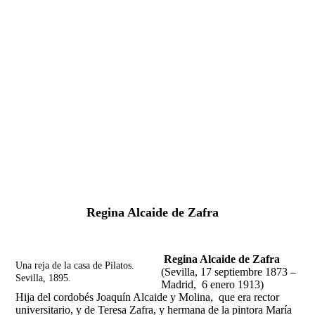
Fernando Alcolea
Regina Alcaide de Zafra
Regina Alcaide de Zafra
Una reja de la casa de Pilatos.
(Sevilla, 17 septiembre 1873 –
Sevilla, 1895.
Madrid, 6 enero 1913)
Hija del cordobés Joaquín Alcaide y Molina, que era rector
universitario, y de Teresa Zafra, y hermana de la pintora María