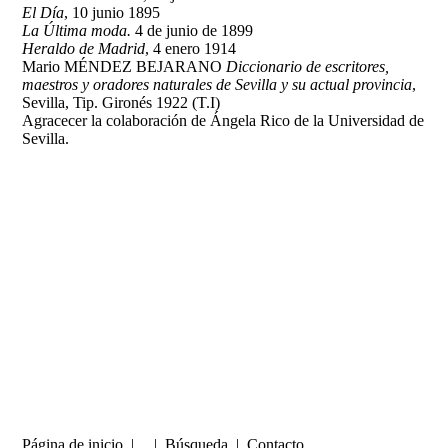
El Día
, 10 junio 1895
La Última moda.
4 de junio de 1899
Heraldo de Madrid
, 4 enero 1914
Mario MÉNDEZ BEJARANO
Diccionario de escritores,
maestros y oradores naturales de Sevilla y su actual provincia
,
Sevilla, Tip. Gironés 1922 (T.I)
Agracecer la colaboración de Ángela Rico de la Universidad de
Sevilla.
Página de inicio
| |
Búsqueda
|
Contacto