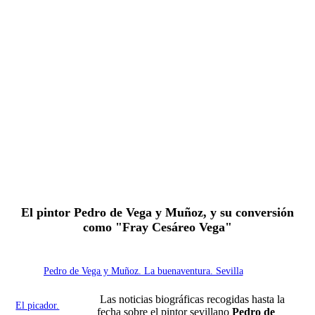
Fernando Alcolea
El pintor Pedro de Vega y Muñoz, y su conversión
como "Fray Cesáreo Vega"
Pedro de Vega y Muñoz. La buenaventura. Sevilla
Las noticias biográficas recogidas hasta la
El picador.
fecha sobre el pintor sevillano
Pedro de