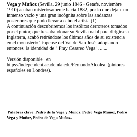
Vega y Muñoz
(Sevilla, 29 junio 1846 - Getafe, noviembre
1910) acaban misteriosamente hacia 1882, por lo que dejan un
inmenso vacío y una gran incógnita sobre las andanzas
posteriores que pudo llevar a cabo el artista.(1)
A continuación descubriremos los insólitos derroteros tomados
por el pintor, que tras abandonar su Sevilla natal para dirigirse a
Inglaterra, acabó retirándose los últimos años de su existencia
en el monasterio Trapense del Val de San José, adoptando
entonces la identidad de " Fray Cesareo Vega". ......
Versión disponible en
https://independent.academia.edu/FernandoAlcolea (pintores
españoles en Londres).
Palabras clave: Pedro de la Vega y Muñoz, Pedro Vega Muñoz, Pedro
.
Vega y Muñoz, Pedro de Vega Muñoz