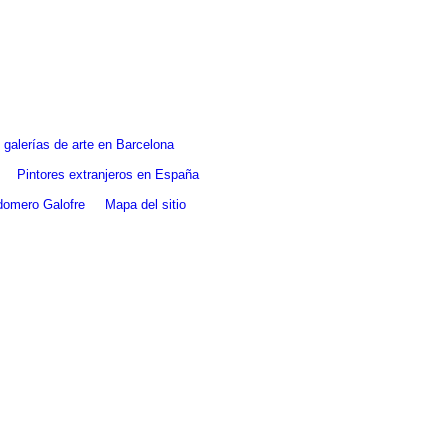
galerías de arte en Barcelona
Pintores extranjeros en España
ldomero Galofre
Mapa del sitio