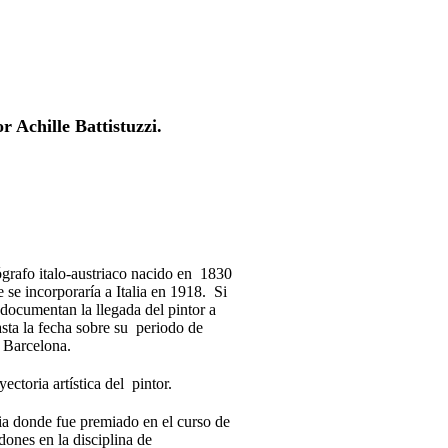
 Achille Battistuzzi.
nógrafo italo-austriaco nacido en 1830
 se incorporaría a Italia en 1918. Si
documentan la llegada del pintor a
sta la fecha sobre su periodo de
n Barcelona.
toria artística del pintor.
ia donde fue premiado en el curso de
dones en la disciplina de