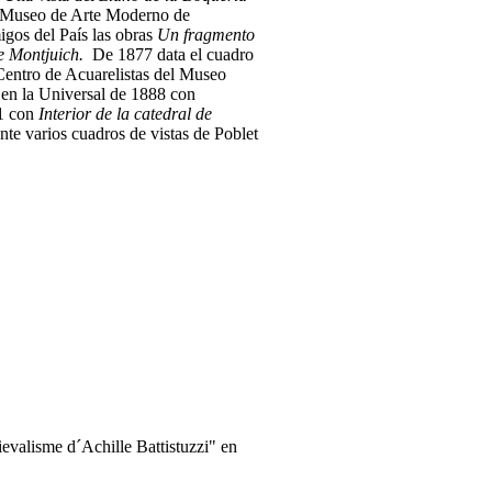
el Museo de Arte Moderno de
gos del País las obras
Un fragmento
e Montjuich.
De 1877 data el cuadro
Centro de Acuarelistas del Museo
 en la Universal de 1888 con
1 con
Interior de la catedral de
 varios cuadros de vistas de Poblet
alisme d´Achille Battistuzzi" en