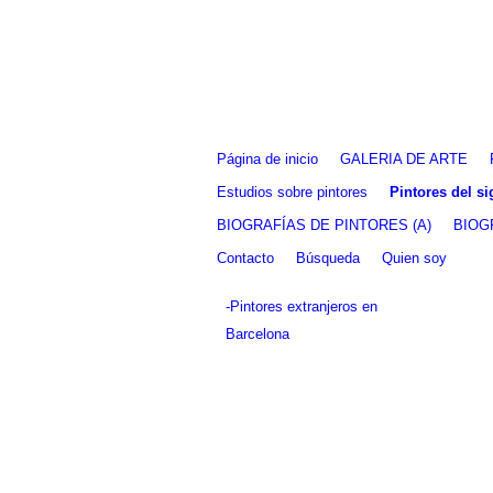
Fernando Alcolea
Página de inicio
GALERIA DE ARTE
Estudios sobre pintores
Pintores del s
BIOGRAFÍAS DE PINTORES (A)
BIOG
Contacto
Búsqueda
Quien soy
-Pintores extranjeros en
Barcelona