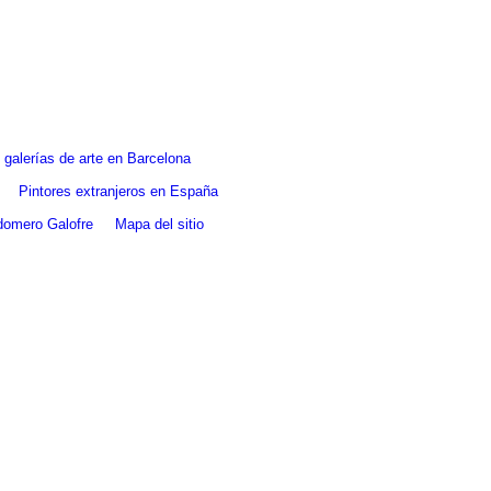
galerías de arte en Barcelona
Pintores extranjeros en España
ldomero Galofre
Mapa del sitio