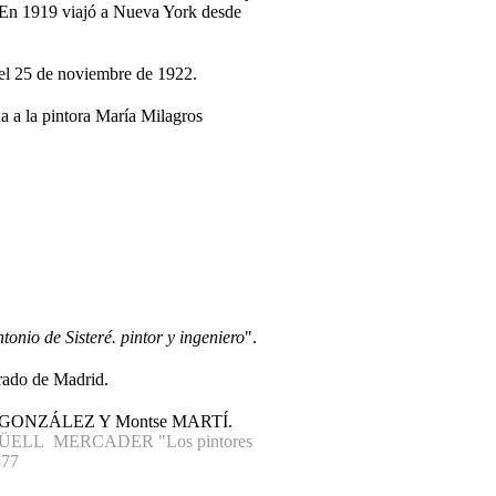
 En 1919 viajó a Nueva York desde
 el 25 de noviembre de 1922.
a a la pintora María Milagros
tonio de Sisteré. pintor y ingeniero
".
Prado de Madrid.
arlos GONZÁLEZ Y Montse MARTÍ.
GÜELL MERCADER "Los pintores
877