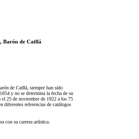
, Barón de Catllá
arón de Catllá, siempre han sido
 1854 y no se determina la fecha de su
a el 25 de noviembre de 1922 a los 75
en diferentes referencias de catálogos
 con su carrera artística.