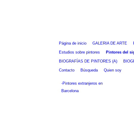
Fernando Alcolea
Página de inicio
GALERIA DE ARTE
Estudios sobre pintores
Pintores del s
BIOGRAFÍAS DE PINTORES (A)
BIOG
Contacto
Búsqueda
Quien soy
-Pintores extranjeros en
Barcelona