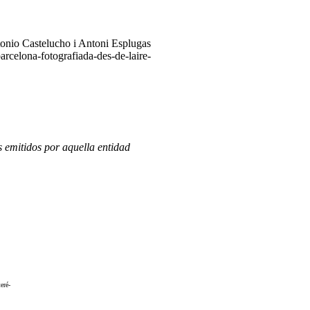
tonio Castelucho i Antoni Esplugas
rcelona-fotografiada-des-de-laire-
 emitidos por aquella entidad
eré-